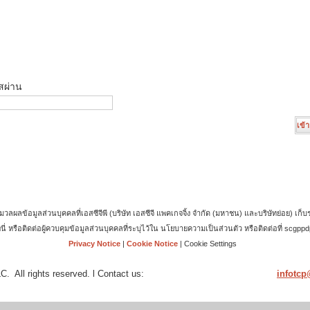
สผ่าน
้อมูลส่วนบุคคลที่เอสซีจีพี (บริษัท เอสซีจี แพคเกจจิ้ง จำกัด (มหาชน) และบริษัทย่อย) เก็บร
ี่นี่ หรือติดต่อผู้ควบคุมข้อมูลส่วนบุคคลที่ระบุไว้ใน นโยบายความเป็นส่วนตัว หรือติดต่อที่ sc
Privacy Notice
|
Cookie Notice
|
Cookie Settings
. All rights reserved. l Contact us:
infotc