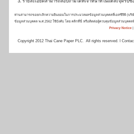
3. รายละเอียดสามารถสอบถามได้ที่
เจ้าหน้าที่ในแต่ละจุดรับซื้
ท่านสามารถขอยกเลิกความยินยอมในการประมวลผลข้อมูลส่วนบุคคลที่เอสซีจีพี (บริษัท เ
ข้อมูลส่วนบุคคล พ.ศ.2562 ใช้บังคับ โดย คลิกที่นี่ หรือติดต่อผู้ควบคุมข้อมูลส่วนบุ
Privacy Notice
Copyright 2012 Thai Cane Paper PLC. All rights reserved. l Contac