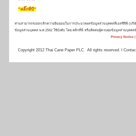
"คลิ๊กที่นี่"
ท่านสามารถขอยกเลิกความยินยอมในการประมวลผลข้อมูลส่วนบุคคลที่เอสซีจีพี (บริษัท เ
ข้อมูลส่วนบุคคล พ.ศ.2562 ใช้บังคับ โดย คลิกที่นี่ หรือติดต่อผู้ควบคุมข้อมูลส่วนบุ
Privacy Notice
Copyright 2012 Thai Cane Paper PLC. All rights reserved. l Contac