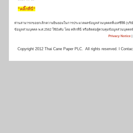
"คลิ๊กที่นี่"
ท่านสามารถขอยกเลิกความยินยอมในการประมวลผลข้อมูลส่วนบุคคลที่เอสซีจีพี (บริษัท เ
ข้อมูลส่วนบุคคล พ.ศ.2562 ใช้บังคับ โดย คลิกที่นี่ หรือติดต่อผู้ควบคุมข้อมูลส่วนบุ
Privacy Notice
Copyright 2012 Thai Cane Paper PLC. All rights reserved. l Contac