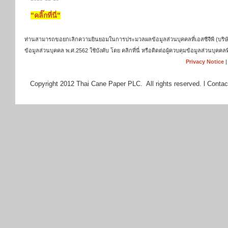
"คลิ๊กที่นี่"
ท่านสามารถขอยกเลิกความยินยอมในการประมวลผลข้อมูลส่วนบุคคลที่เอสซีจีพี (บริษัท เ
ข้อมูลส่วนบุคคล พ.ศ.2562 ใช้บังคับ โดย คลิกที่นี่ หรือติดต่อผู้ควบคุมข้อมูลส่วนบุ
Privacy Notice
Copyright 2012 Thai Cane Paper PLC. All rights reserved. l Contac