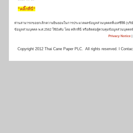
"คลิ๊กที่นี่"
ท่านสามารถขอยกเลิกความยินยอมในการประมวลผลข้อมูลส่วนบุคคลที่เอสซีจีพี (บริษัท เ
ข้อมูลส่วนบุคคล พ.ศ.2562 ใช้บังคับ โดย คลิกที่นี่ หรือติดต่อผู้ควบคุมข้อมูลส่วนบุ
Privacy Notice
Copyright 2012 Thai Cane Paper PLC. All rights reserved. l Contac