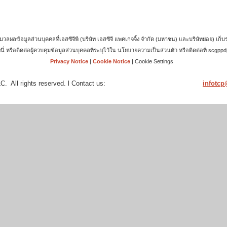
้อมูลส่วนบุคคลที่เอสซีจีพี (บริษัท เอสซีจี แพคเกจจิ้ง จำกัด (มหาชน) และบริษัทย่อย) เก็บร
ี่นี่ หรือติดต่อผู้ควบคุมข้อมูลส่วนบุคคลที่ระบุไว้ใน นโยบายความเป็นส่วนตัว หรือติดต่อที่ sc
Privacy Notice
|
Cookie Notice
|
Cookie Settings
. All rights reserved. l Contact us:
infotc