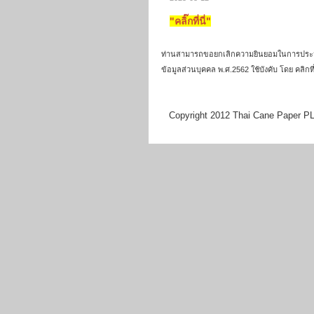
"คลิ๊กที่นี่"
ท่านสามารถขอยกเลิกความยินยอมในการประมวลผลข
ข้อมูลส่วนบุคคล พ.ศ.2562 ใช้บังคับ โดย คลิกท
Copyright 2012 Thai Cane Paper PLC