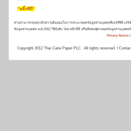
"คลิ๊กที่นี่"
ท่านสามารถขอยกเลิกความยินยอมในการประมวลผลข้อมูลส่วนบุคคลที่เอสซีจีพี (บริษัท เ
ข้อมูลส่วนบุคคล พ.ศ.2562 ใช้บังคับ โดย คลิกที่นี่ หรือติดต่อผู้ควบคุมข้อมูลส่วนบุ
Privacy Notice
Copyright 2012 Thai Cane Paper PLC. All rights reserved. l Contac