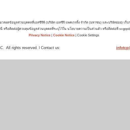
้อมูลส่วนบุคคลที่เอสซีจีพี (บริษัท เอสซีจี แพคเกจจิ้ง จำกัด (มหาชน) และบริษัทย่อย) เก็บร
ี่นี่ หรือติดต่อผู้ควบคุมข้อมูลส่วนบุคคลที่ระบุไว้ใน นโยบายความเป็นส่วนตัว หรือติดต่อที่ sc
Privacy Notice
|
Cookie Notice
|
Cookie Settings
. All rights reserved. l Contact us:
infotc