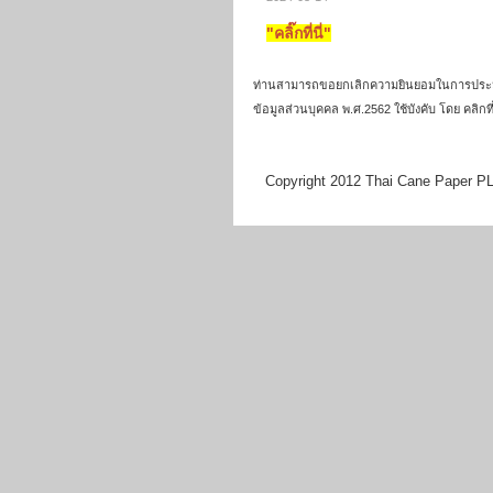
"คลิ๊กที่นี่"
ท่านสามารถขอยกเลิกความยินยอมในการประมวลผลข
ข้อมูลส่วนบุคคล พ.ศ.2562 ใช้บังคับ โดย คลิกท
Copyright 2012 Thai Cane Paper PLC