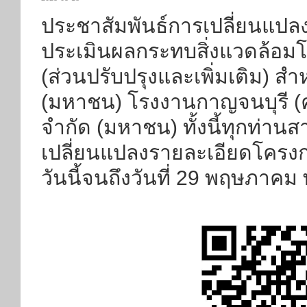
ประชาสัมพันธ์การเปลี่ยนแป
ประเมินผลกระทบสิ่งแวดล้อม
(ส่วนปรับปรุงและเพิ่มเติม) ส
(มหาชน) โรงงานกาญจนบุรี (คร
จำกัด (มหาชน) ทั้งนี้ทุกท่า
เปลี่ยนแปลงรายละเอียดโครง
วันนี้จนถึงวันที่ 29 พฤษภาคม