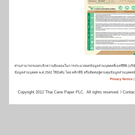
ท่านสามารถขอยกเลิกความยินยอมในการประมวลผลข้อมูลส่วนบุคคลที่เอสซีจีพี (บริษัท เ
ข้อมูลส่วนบุคคล พ.ศ.2562 ใช้บังคับ โดย คลิกที่นี่ หรือติดต่อผู้ควบคุมข้อมูลส่วนบุ
Privacy Notice
Copyright 2012 Thai Cane Paper PLC. All rights reserved. l Contac