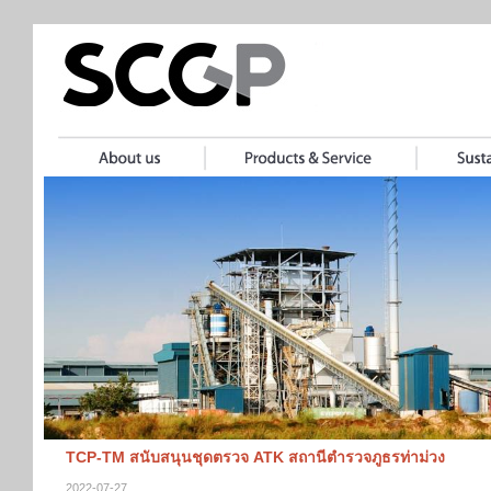
TCP-TM สนับสนุนชุดตรวจ ATK สถานีตำรวจภูธรท่าม่วง
2022-07-27