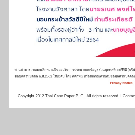
ท่านสามารถขอยกเลิกความยินยอมในการประมวลผลข้อมูลส่วนบุคคลที่เอสซีจีพี (บริษัท เ
ข้อมูลส่วนบุคคล พ.ศ.2562 ใช้บังคับ โดย คลิกที่นี่ หรือติดต่อผู้ควบคุมข้อมูลส่วนบุ
Privacy Notice
Copyright 2012 Thai Cane Paper PLC. All rights reserved. l Contac