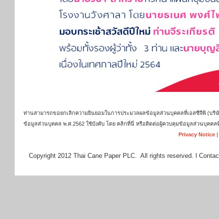
ท่านสามารถขอยกเลิกความยินยอมในการประมวลผลข้อมูลส่วนบุคคลที่เอสซีจีพี (บริษัท เ
ข้อมูลส่วนบุคคล พ.ศ.2562 ใช้บังคับ โดย คลิกที่นี่ หรือติดต่อผู้ควบคุมข้อมูลส่วนบุ
Privacy Notice
Copyright 2012 Thai Cane Paper PLC. All rights reserved. l Contac