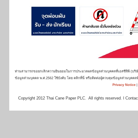
ท่านสามารถขอยกเลิกความยินยอมในการประมวลผลข้อมูลส่วนบุคคลที่เอสซีจีพี (บริษัท เ
ข้อมูลส่วนบุคคล พ.ศ.2562 ใช้บังคับ โดย คลิกที่นี่ หรือติดต่อผู้ควบคุมข้อมูลส่วนบุ
Privacy Notice
Copyright 2012 Thai Cane Paper PLC. All rights reserved. l Contac