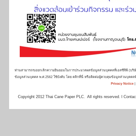
ท่านสามารถขอยกเลิกความยินยอมในการประมวลผลข้อมูลส่วนบุคคลที่เอสซีจีพี (บริษัท เ
ข้อมูลส่วนบุคคล พ.ศ.2562 ใช้บังคับ โดย คลิกที่นี่ หรือติดต่อผู้ควบคุมข้อมูลส่วนบุ
Privacy Notice
Copyright 2012 Thai Cane Paper PLC. All rights reserved. l Contac