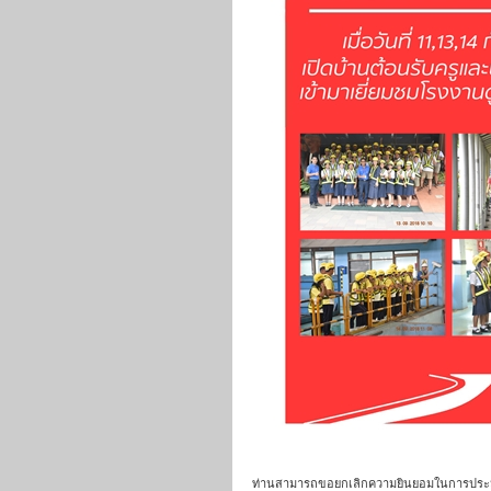
ท่านสามารถขอยกเลิกความยินยอมในการประมวลผลข