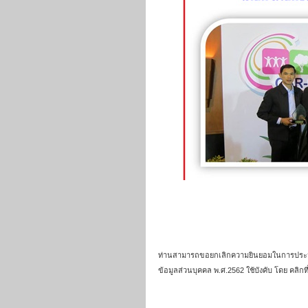
ท่านสามารถขอยกเลิกความยินยอมในการประมวลผลข
ข้อมูลส่วนบุคคล พ.ศ.2562 ใช้บังคับ โดย คลิกท