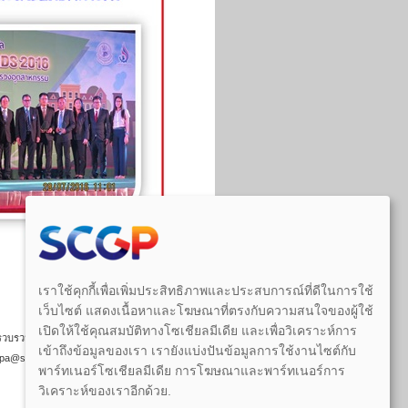
เราใช้คุกกี้เพื่อเพิ่มประสิทธิภาพและประสบการณ์ที่ดีในการใช้
เว็บไซต์ แสดงเนื้อหาและโฆษณาที่ตรงกับความสนใจของผู้ใช้
เปิดให้ใช้คุณสมบัติทางโซเชียลมีเดีย และเพื่อวิเคราะห์การ
วบรวมไว้ก่อนวันที่พระราชบัญญัติคุ้มครอง
เข้าถึงข้อมูลของเรา เรายังแบ่งปันข้อมูลการใช้งานไซต์กับ
gppdpa@scg.com
พาร์ทเนอร์โซเชียลมีเดีย การโฆษณาและพาร์ทเนอร์การ
วิเคราะห์ของเราอีกด้วย.