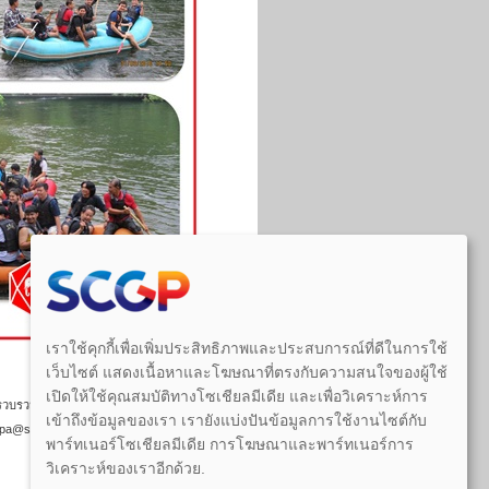
เราใช้คุกกี้เพื่อเพิ่มประสิทธิภาพและประสบการณ์ที่ดีในการใช้
เว็บไซต์ แสดงเนื้อหาและโฆษณาที่ตรงกับความสนใจของผู้ใช้
เปิดให้ใช้คุณสมบัติทางโซเชียลมีเดีย และเพื่อวิเคราะห์การ
วบรวมไว้ก่อนวันที่พระราชบัญญัติคุ้มครอง
เข้าถึงข้อมูลของเรา เรายังแบ่งปันข้อมูลการใช้งานไซต์กับ
gppdpa@scg.com
พาร์ทเนอร์โซเชียลมีเดีย การโฆษณาและพาร์ทเนอร์การ
วิเคราะห์ของเราอีกด้วย.