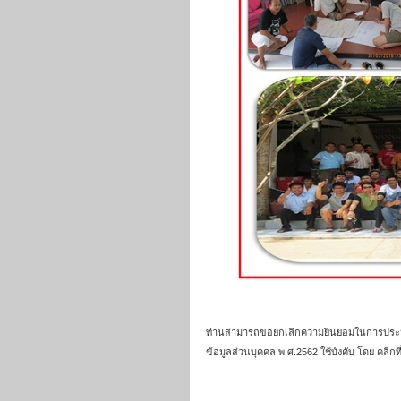
ท่านสามารถขอยกเลิกความยินยอมในการประมวลผลข
ข้อมูลส่วนบุคคล พ.ศ.2562 ใช้บังคับ โดย คลิกท