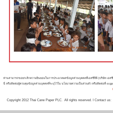
ท่านสามารถขอยกเลิกความยินยอมในการประมวลผลข้อมูลส่วนบุคคลที่เอสซีจีพี (บริษัท เอสซีจี แ
นี่ หรือติดต่อผู้ควบคุมข้อมูลส่วนบุคคลที่ระบุไว้ใน นโยบายความเป็นส่วนตัว หรือติดต่อที่ 
Copyright 2012 Thai Cane Paper PLC. All rights reserved. l Contact us: