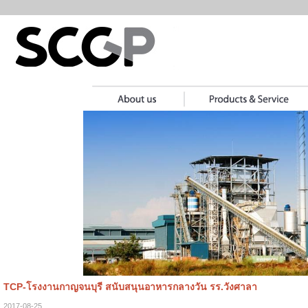
TCP-โรงงานกาญจนบุรี สนับสนุนอาหารกลางวัน รร.วังศาลา
2017-08-25